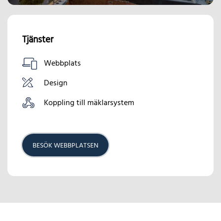
Tjänster
Webbplats
Design
Koppling till mäklarsystem
BESÖK WEBBPLATSEN