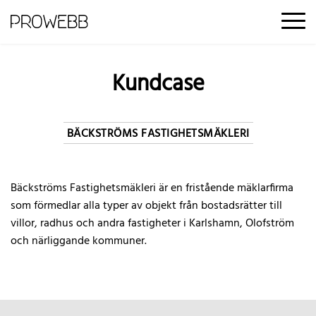
Kontakt
Offertförfrågan
Kundcase
BÄCKSTRÖMS FASTIGHETSMÄKLERI
Bäckströms Fastighetsmäkleri är en fristående mäklarfirma
som förmedlar alla typer av objekt från bostadsrätter till
villor, radhus och andra fastigheter i Karlshamn, Olofström
och närliggande kommuner.