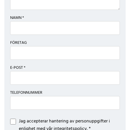
NAMN *
FÖRETAG
E-POST *
TELEFONNUMMER
Jag accepterar hantering av personuppgifter i
enlighet med vår
integritetspolicy
. *