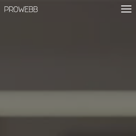
Kontakt
Offertförfrågan