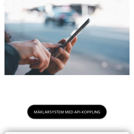
MÄKLARSYSTEM MED API-KOPPLING