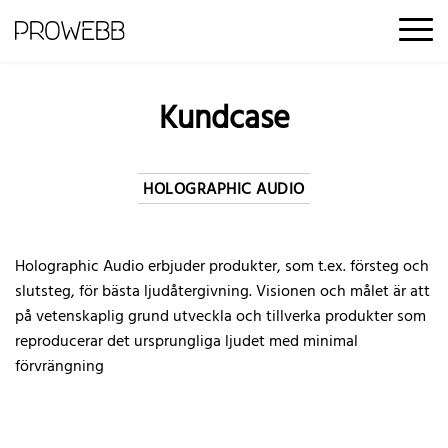
Kontakt
Offertförfrågan
Kundcase
HOLOGRAPHIC AUDIO
Holographic Audio erbjuder produkter, som t.ex. försteg och
slutsteg, för bästa ljudåtergivning. Visionen och målet är att
på vetenskaplig grund utveckla och tillverka produkter som
reproducerar det ursprungliga ljudet med minimal
förvrängning