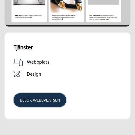
Tjänster
Webbplats
Design
BESÖK WEBBPLATSEN