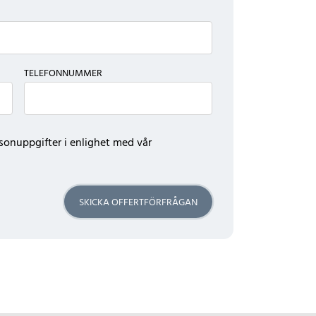
TELEFONNUMMER
sonuppgifter i enlighet med vår
SKICKA OFFERTFÖRFRÅGAN