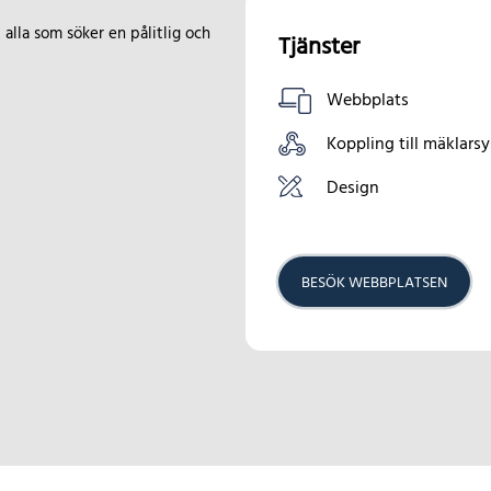
lla som söker en pålitlig och
Tjänster
Webbplats
Koppling till mäklars
Design
BESÖK WEBBPLATSEN