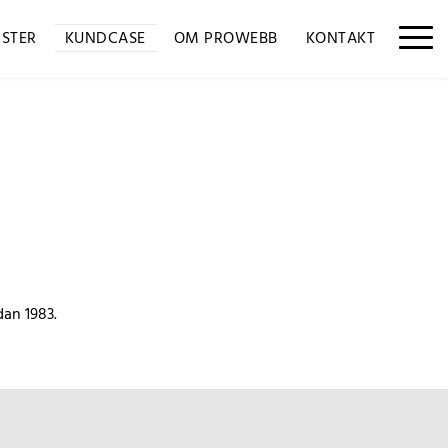
NSTER
KUNDCASE
OM PROWEBB
KONTAKT
an 1983.