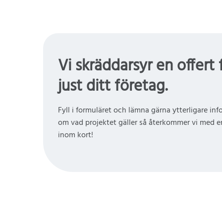
Vi skräddarsyr en offert 
just ditt företag.
Fyll i formuläret och lämna gärna ytterligare in
om vad projektet gäller så återkommer vi med en
inom kort!