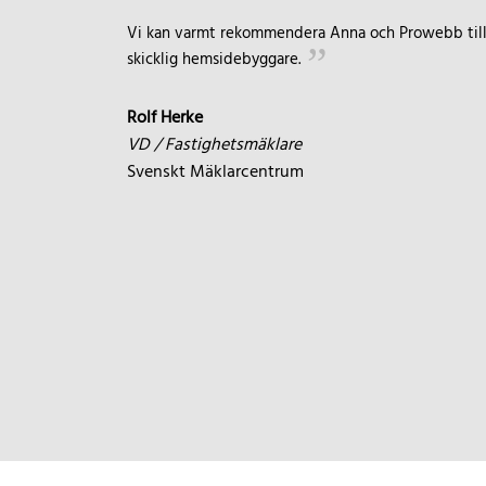
Vi kan varmt rekommendera Anna och Prowebb till a
skicklig hemsidebyggare.
Rolf Herke
VD / Fastighetsmäklare
Svenskt Mäklarcentrum