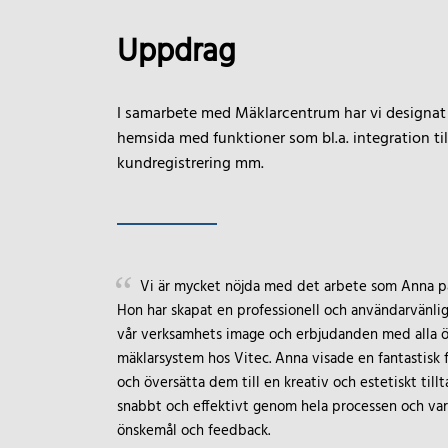
Uppdrag
I samarbete med Mäklarcentrum har vi designat
hemsida med funktioner som bl.a. integration ti
kundregistrering mm.
Vi är mycket nöjda med det arbete som Anna på 
Hon har skapat en professionell och användarvänli
vår verksamhets image och erbjudanden med alla ön
mäklarsystem hos Vitec. Anna visade en fantastisk 
och översätta dem till en kreativ och estetiskt til
snabbt och effektivt genom hela processen och var a
önskemål och feedback.