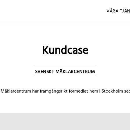
VÅRA TJÄ
Kundcase
SVENSKT MÄKLARCENTRUM
 Mäklarcentrum har framgångsrikt förmedlat hem i Stockholm sed